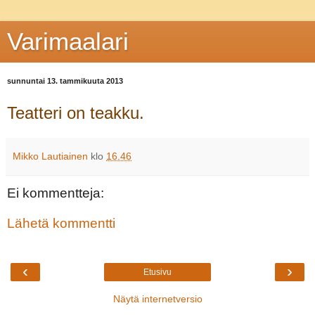
Varimaalari
sunnuntai 13. tammikuuta 2013
Teatteri on teakku.
Mikko Lautiainen
klo
16.46
Ei kommentteja:
Lähetä kommentti
‹
›
Etusivu
Näytä internetversio