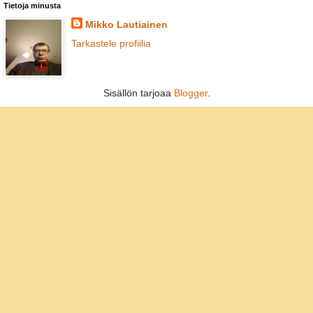
Tietoja minusta
Mikko Lautiainen
Tarkastele profiilia
Sisällön tarjoaa
Blogger
.