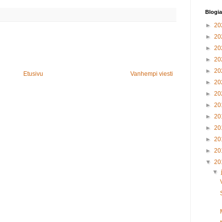
Blogia
►
20
►
20
►
20
►
20
►
20
Etusivu
Vanhempi viesti
►
20
►
20
►
20
►
20
►
20
►
20
►
20
▼
20
▼