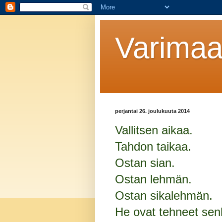
Varimaal
perjantai 26. joulukuuta 2014
Vallitsen aikaa.
Tahdon taikaa.
Ostan sian.
Ostan lehmän.
Ostan sikalehmän.
He ovat tehneet sen