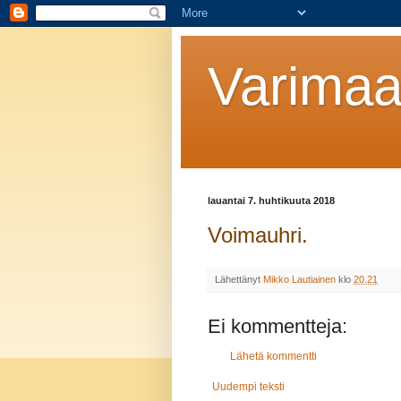
Varimaal
lauantai 7. huhtikuuta 2018
Voimauhri.
Lähettänyt
Mikko Lautiainen
klo
20.21
Ei kommentteja:
Lähetä kommentti
Uudempi teksti