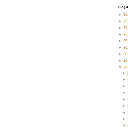
Blogia
►
20
►
20
►
20
►
20
►
20
►
20
►
20
►
20
▼
20
►
►
►
►
►
►
►
►
▼