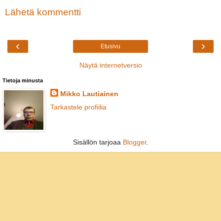
Lähetä kommentti
‹
›
Etusivu
Näytä internetversio
Tietoja minusta
Mikko Lautiainen
Tarkastele profiilia
Sisällön tarjoaa
Blogger
.