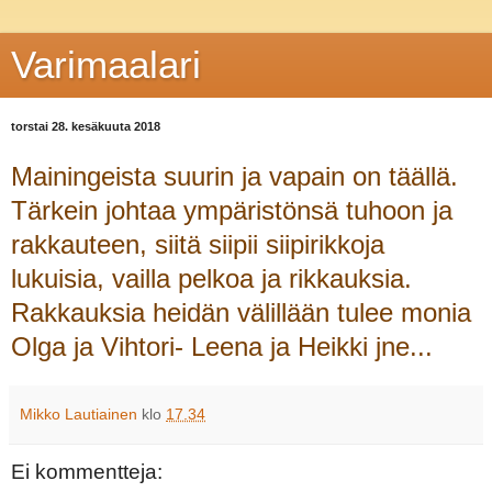
Varimaalari
torstai 28. kesäkuuta 2018
Mainingeista suurin ja vapain on täällä.
Tärkein johtaa ympäristönsä tuhoon ja
rakkauteen, siitä siipii siipirikkoja
lukuisia, vailla pelkoa ja rikkauksia.
Rakkauksia heidän välillään tulee monia
Olga ja Vihtori- Leena ja Heikki jne...
Mikko Lautiainen
klo
17.34
Ei kommentteja: